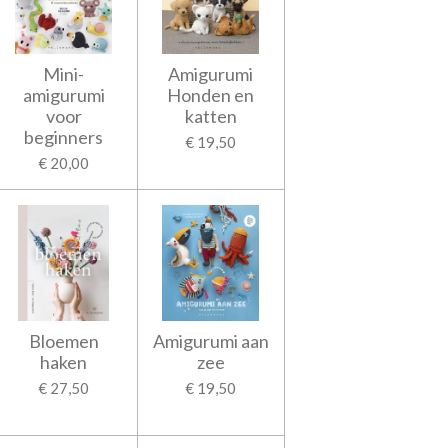
Mini-
Amigurumi
amigurumi
Honden en
voor
katten
beginners
€ 19,50
€ 20,00
Bloemen
Amigurumi aan
haken
zee
€ 27,50
€ 19,50