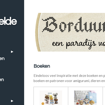
elde
en
Boeken
Eindeloos veel inspiratie met deze boeken en
en
boeken en patronen voor amigurumi, dieren en