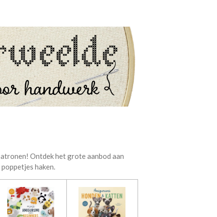
 patronen! Ontdek het grote aanbod aan
 poppetjes haken.