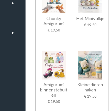
Chunky
Het Minivolkje
Amigurumi
€ 19,50
€ 19,50
Amigurumi
Kleine dieren
n
binnenstebuit
haken
en
€ 19,50
€ 19,50