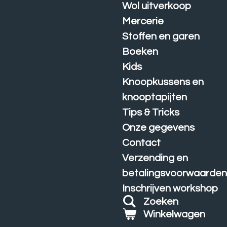
Wol uitverkoop
Mercerie
Stoffen en garen
Boeken
Kids
Knoopkussens en
knooptapijten
Tips & Tricks
Onze gegevens
Contact
Verzending en
betalingsvoorwaarde
Inschrijven workshop
Zoeken
Winkelwagen