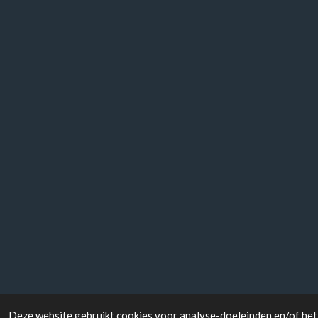
Deze website gebruikt cookies voor analyse-doeleinden en/of het 