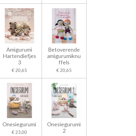
Amigurumi
Betoverende
Hartendiefjes
amigurumiknu
3
ffels
€ 20,65
€ 20,65
Onesiegurumi
Onesiegurumi
2
€ 23,00