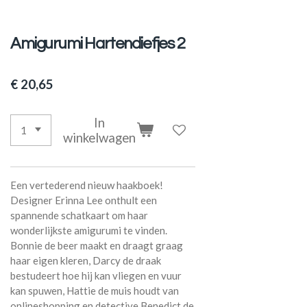
Amigurumi Hartendiefjes 2
€ 20,65
In
winkelwagen
Een vertederend nieuw haakboek!
Designer Erinna Lee onthult een
spannende schatkaart om haar
wonderlijkste amigurumi te vinden.
Bonnie de beer maakt en draagt graag
haar eigen kleren, Darcy de draak
bestudeert hoe hij kan vliegen en vuur
kan spuwen, Hattie de muis houdt van
onlineshopping en detective Benedict de