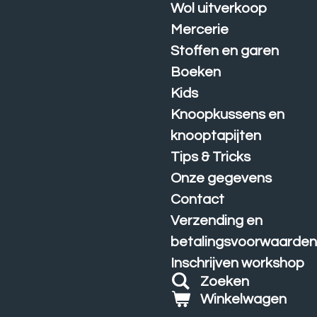
Wol uitverkoop
Mercerie
Stoffen en garen
Boeken
Kids
Knoopkussens en
knooptapijten
Tips & Tricks
Onze gegevens
Contact
Verzending en
betalingsvoorwaarde
Inschrijven workshop
Zoeken
Winkelwagen