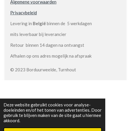
Algemene voorwaarden
Privacybeleid
Levering in
België
binnen de 5 werkdagen
mits leverbaar bij leverancier
Retour binnen 14 dagen na ontvangst
Afhalen op ons adres mogelijk na afspraak
© 2023 Borduurweelde, Turnhout
Deze website gebruikt cookies voor analyse-
doeleinden en/of het tonen van advertenties. Door
gebruik te blijven maken van de site gaat u hiermee
akkoord.