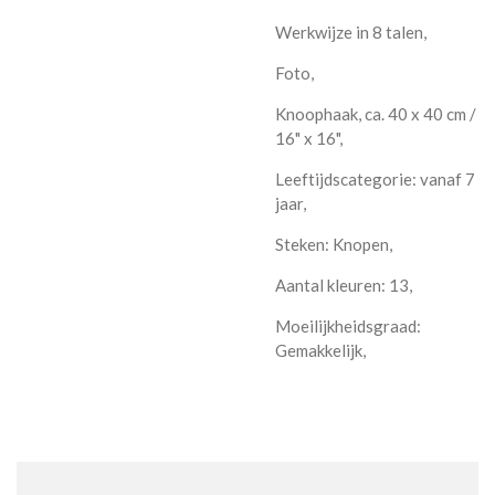
Werkwijze in 8 talen,
Foto,
Knoophaak, ca. 40 x 40 cm /
16" x 16",
Leeftijdscategorie: vanaf 7
jaar,
Steken: Knopen,
Aantal kleuren: 13,
Moeilijkheidsgraad:
Gemakkelijk,