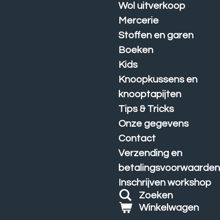
Wol uitverkoop
Mercerie
Stoffen en garen
Boeken
Kids
Knoopkussens en
knooptapijten
Tips & Tricks
Onze gegevens
Contact
Verzending en
betalingsvoorwaarde
Inschrijven workshop
Zoeken
Winkelwagen