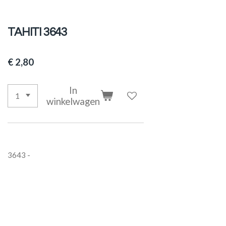
TAHITI 3643
€ 2,80
In
winkelwagen
3643 -