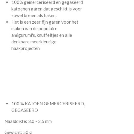
100% gemerceriseerd en gegaseerd
katoenen garen dat geschikt is voor
zowel breien als haken.
Het is een zeer fijn garen voor het
maken van de populaire
amigurumi's, knuffeltjes en alle
denkbare meerkleurige
haakprojecten
100 % KATOEN GEMERCERISEERD,
GEGASEERD
Naalddikte: 3.0 - 3.5 mm
Gewicht: 50 g