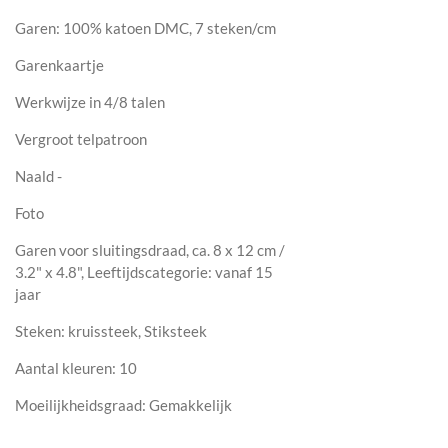
Garen: 100% katoen DMC, 7 steken/cm
Garenkaartje
Werkwijze in 4/8 talen
Vergroot telpatroon
Naald -
Foto
Garen voor sluitingsdraad, ca. 8 x 12 cm /
3.2" x 4.8", Leeftijdscategorie: vanaf 15
jaar
Steken: kruissteek, Stiksteek
Aantal kleuren: 10
Moeilijkheidsgraad: Gemakkelijk