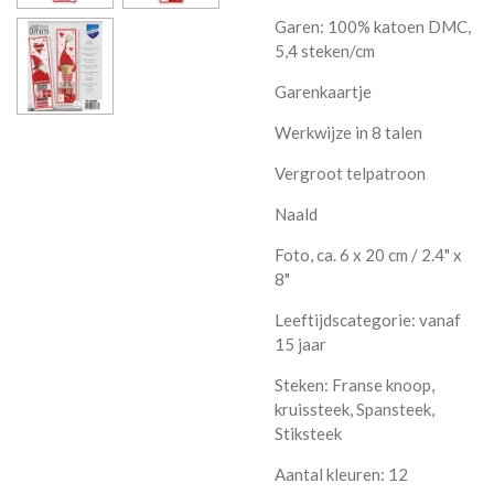
Garen: 100% katoen DMC,
5,4 steken/cm
Garenkaartje
Werkwijze in 8 talen
Vergroot telpatroon
Naald
Foto, ca. 6 x 20 cm / 2.4" x
8"
Leeftijdscategorie: vanaf
15 jaar
Steken: Franse knoop,
kruissteek, Spansteek,
Stiksteek
Aantal kleuren: 12