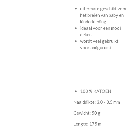
uitermate geschikt voor
het breien van baby en
kinderkleding
ideaal voor een mooi
deken
wordt veel gebruikt
voor amigurumi
100 % KATOEN
Naalddikte: 3.0 - 3.5 mm
Gewicht: 50 g
Lengte: 175 m