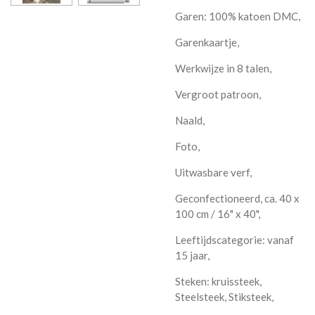
Garen: 100% katoen DMC,
Garenkaartje,
Werkwijze in 8 talen,
Vergroot patroon,
Naald,
Foto,
Uitwasbare verf,
Geconfectioneerd, ca. 40 x
100 cm / 16" x 40",
Leeftijdscategorie: vanaf
15 jaar,
Steken: kruissteek,
Steelsteek, Stiksteek,