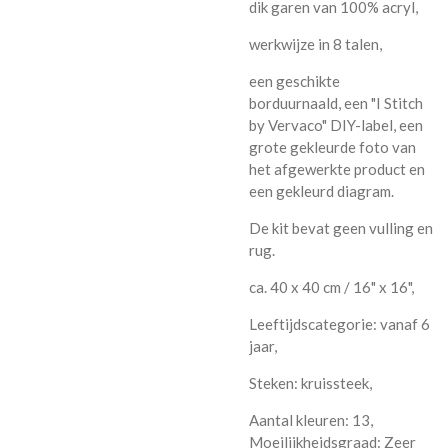
dik garen van 100% acryl,
werkwijze in 8 talen,
een geschikte
borduurnaald, een "I Stitch
by Vervaco" DIY-label, een
grote gekleurde foto van
het afgewerkte product en
een gekleurd diagram.
De kit bevat geen vulling en
rug.
ca. 40 x 40 cm / 16" x 16",
Leeftijdscategorie: vanaf 6
jaar,
Steken: kruissteek,
Aantal kleuren: 13,
Moeilijkheidsgraad: Zeer