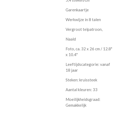
Garenkaartje
Werkwijze in 8 talen
Vergroot telpatroon,
Naald
Foto, ca. 32 x 26 cm / 12.8"
x 10.4"
Leeftijdscategorie: vanaf
18 jaar
Steken: kruissteek
Aantal kleuren: 33
Moeilijkheidsgraad:
Gemakkelijk