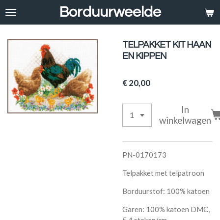
Borduurweelde
Ga
direct
naar
de
TELPAKKET KIT HAAN
hoofdinhoud
EN KIPPEN
€ 20,00
In
winkelwagen
PN-0170173
Telpakket met telpatroon
Borduurstof: 100% katoen
Garen: 100% katoen DMC,
5,4 steken/cm