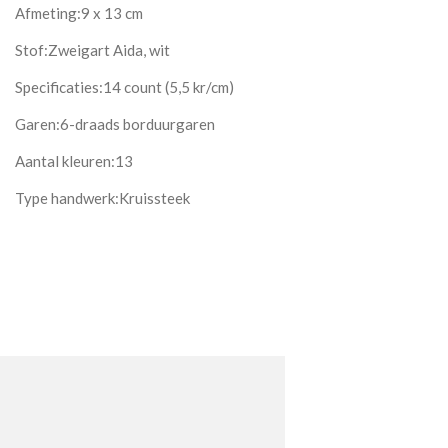
Afmeting:9 x 13 cm
Stof:Zweigart Aida, wit
Specificaties:14 count (5,5 kr/cm)
Garen:6-draads borduurgaren
Aantal kleuren:13
Type handwerk:Kruissteek