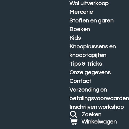
Wol uitverkoop
Mercerie
Stoffen en garen
Boeken
Kids
Knoopkussens en
knooptapijten
Tips & Tricks
Onze gegevens
Contact
Verzending en
betalingsvoorwaarde
Inschrijven workshop
Zoeken
Winkelwagen