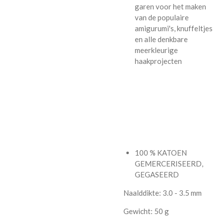
garen voor het maken
van de populaire
amigurumi's, knuffeltjes
en alle denkbare
meerkleurige
haakprojecten
100 % KATOEN
GEMERCERISEERD,
GEGASEERD
Naalddikte: 3.0 - 3.5 mm
Gewicht: 50 g