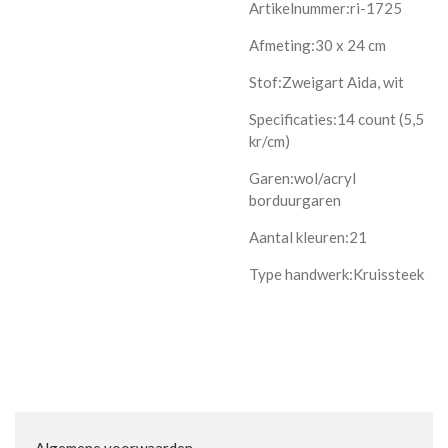
Artikelnummer:ri-1725
Afmeting:30 x 24 cm
Stof:Zweigart Aida, wit
Specificaties:14 count (5,5
kr/cm)
Garen:wol/acryl
borduurgaren
Aantal kleuren:21
Type handwerk:Kruissteek
Algemene voorwaarden