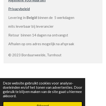
Privacybeleid
Levering in
België
binnen de 5 werkdagen
mits leverbaar bij leverancier
Retour binnen 14 dagen na ontvangst
Afhalen op ons adres mogelijk na afspraak
© 2023 Borduurweelde, Turnhout
Deze website gebruikt cookies voor analyse-
doeleinden en/of het tonen van advertenties. Door
gebruik te blijven maken van de site gaat u hiermee
akkoord.
Akkoord