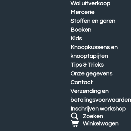
Wol uitverkoop
Mercerie
Stoffen en garen
Boeken
Kids
Knoopkussens en
knooptapijten
Tips & Tricks
Onze gegevens
Contact
Verzending en
betalingsvoorwaarde
Inschrijven workshop
Zoeken
Winkelwagen