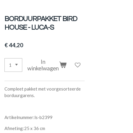
BORDUURPAKKET BIRD
HOUSE - LUCA-S
€ 44,20
In
winkelwagen
Compleet pakket met voorgesorteerde
borduurgarens.
Artikelnummer:ls-b2399
Afmeting:25 x 36 cm