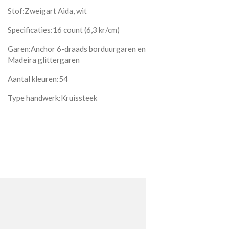
Stof:Zweigart Aida, wit
Specificaties:16 count (6,3 kr/cm)
Garen:Anchor 6-draads borduurgaren en
Madeira glittergaren
Aantal kleuren:54
Type handwerk:Kruissteek