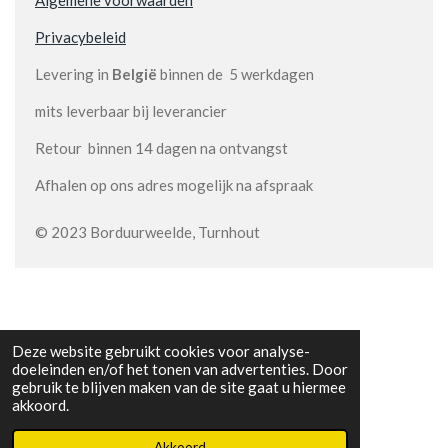
Privacybeleid
Levering in
België
binnen de 5 werkdagen
mits leverbaar bij leverancier
Retour binnen 14 dagen na ontvangst
Afhalen op ons adres mogelijk na afspraak
© 2023 Borduurweelde, Turnhout
Deze website gebruikt cookies voor analyse-
doeleinden en/of het tonen van advertenties. Door
gebruik te blijven maken van de site gaat u hiermee
akkoord.
Akkoord