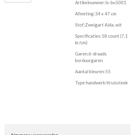
Artikelnummer:ls-bu5001
Afmeting:34 x 47 cm
Stof:Zweigart Aida, wit
Specificaties:18 count (7,1
kr/cm)
Garen:6-draads
borduurgaren
Aantal kleuren:55
Type handwerk:Kruissteek
Algemene voorwaarden