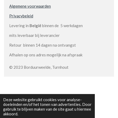
Algemene voorwaarden
Privacybeleid
Levering in
België
binnen de 5 werkdagen
mits leverbaar bij leverancier
Retour binnen 14 dagen na ontvangst
Afhalen op ons adres mogelijk na afspraak
© 2023 Borduurweelde, Turnhout
Deze website gebruikt cookies voor analyse-
doeleinden en/of het tonen van advertenties. Door
gebruik te blijven maken van de site gaat u hiermee
akkoord.