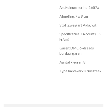
Artikelnummer:hc-1657a
Afmeting:7 x 9 cm
Stof:Zweigart Aida, wit
Specificaties:14 count (5,5
kr/cm)
Garen:DMC 6-draads
borduurgaren
Aantal kleuren:8
Type handwerk:Kruissteek