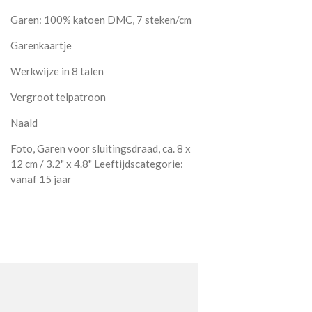
Garen: 100% katoen DMC, 7 steken/cm
Garenkaartje
Werkwijze in 8 talen
Vergroot telpatroon
Naald
Foto, Garen voor sluitingsdraad, ca. 8 x
12 cm / 3.2" x 4.8" Leeftijdscategorie:
vanaf 15 jaar