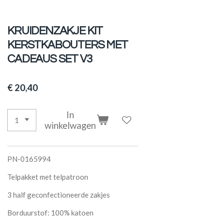
KRUIDENZAKJE KIT
KERSTKABOUTERS MET
CADEAUS SET V3
€ 20,40
In
winkelwagen
PN-0165994
Telpakket met telpatroon
3 half geconfectioneerde zakjes
Borduurstof: 100% katoen