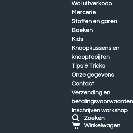
Wol uitverkoop
Mercerie
Stoffen en garen
Boeken
Kids
Knoopkussens en
knooptapijten
Tips & Tricks
Onze gegevens
Contact
Verzending en
betalingsvoorwaarde
Inschrijven workshop
Zoeken
Winkelwagen