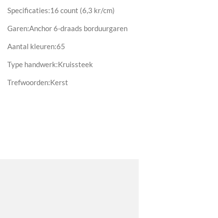
Specificaties:16 count (6,3 kr/cm)
Garen:Anchor 6-draads borduurgaren
Aantal kleuren:65
Type handwerk:Kruissteek
Trefwoorden:Kerst