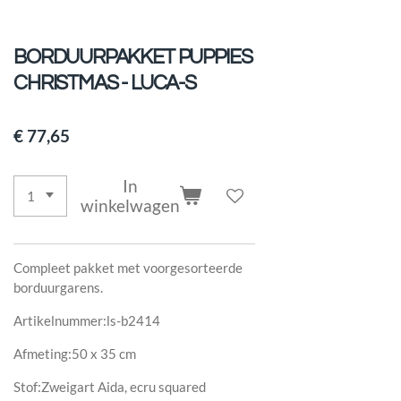
BORDUURPAKKET PUPPIES
CHRISTMAS - LUCA-S
€ 77,65
In
winkelwagen
Compleet pakket met voorgesorteerde
borduurgarens.
Artikelnummer:ls-b2414
Afmeting:50 x 35 cm
Stof:Zweigart Aida, ecru squared