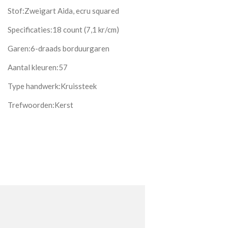
Stof:Zweigart Aida, ecru squared
Specificaties:18 count (7,1 kr/cm)
Garen:6-draads borduurgaren
Aantal kleuren:57
Type handwerk:Kruissteek
Trefwoorden:Kerst