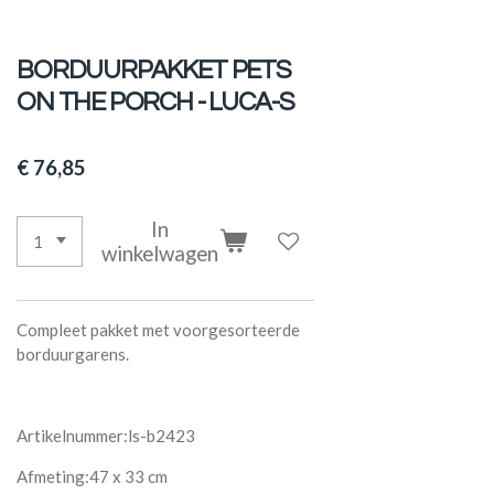
BORDUURPAKKET PETS
ON THE PORCH - LUCA-S
€ 76,85
In
winkelwagen
Compleet pakket met voorgesorteerde
borduurgarens.
Artikelnummer:ls-b2423
Afmeting:47 x 33 cm