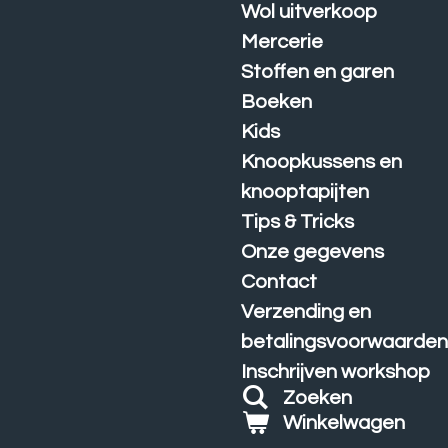
Wol uitverkoop
Mercerie
Stoffen en garen
Boeken
Kids
Knoopkussens en
knooptapijten
Tips & Tricks
Onze gegevens
Contact
Verzending en
betalingsvoorwaarde
Inschrijven workshop
Zoeken
Winkelwagen