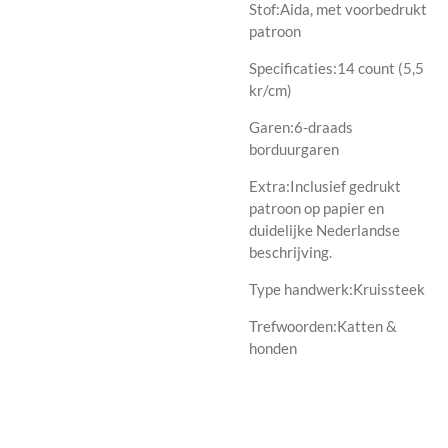
Stof:Aida, met voorbedrukt
patroon
Specificaties:14 count (5,5
kr/cm)
Garen:6-draads
borduurgaren
Extra:Inclusief gedrukt
patroon op papier en
duidelijke Nederlandse
beschrijving.
Type handwerk:Kruissteek
Trefwoorden:Katten &
honden