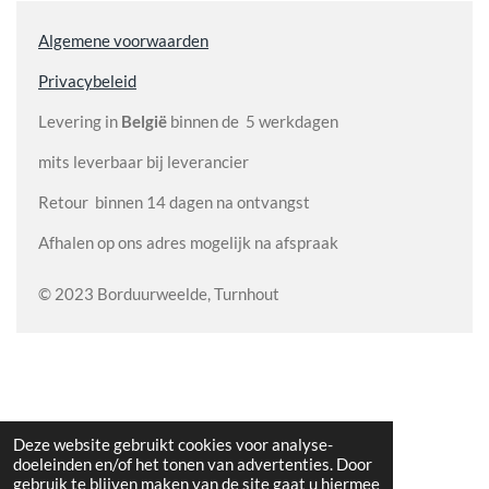
Algemene voorwaarden
Privacybeleid
Levering in
België
binnen de 5 werkdagen
mits leverbaar bij leverancier
Retour binnen 14 dagen na ontvangst
Afhalen op ons adres mogelijk na afspraak
© 2023 Borduurweelde, Turnhout
Deze website gebruikt cookies voor analyse-
doeleinden en/of het tonen van advertenties. Door
gebruik te blijven maken van de site gaat u hiermee