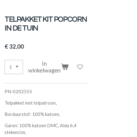
TELPAKKET KIT POPCORN
IN DE TUIN
€ 32,00
In
winkelwagen
PN-0202555
Telpakket met telpatroon,
Borduurstof: 100% katoen,
Garen: 100% katoen DMC, Aida 6,4
steken/cm,