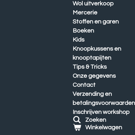
Wol uitverkoop
Mercerie
Stoffen en garen
Boeken
Kids
Knoopkussens en
knooptapijten
Tips & Tricks
Onze gegevens
Contact
Verzending en
betalingsvoorwaarde
Inschrijven workshop
Zoeken
Winkelwagen