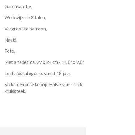
Garenkaartje,
Werkwijze in 8 talen,
Vergroot telpatroon,
Naald,
Foto,
Met alfabet, ca. 29 x 24 cm / 11.6" x 9.6",
Leeftijdscategorie: vanaf 18 jaar,
Steken: Franse knoop, Halve kruissteek,
kruissteek,