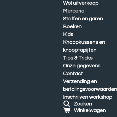
Wol uitverkoop
Mercerie
Stoffen en garen
Boeken
Kids
Knoopkussens en
knooptapijten
Tips & Tricks
Onze gegevens
Contact
Verzending en
betalingsvoorwaarde
Inschrijven workshop
Zoeken
Winkelwagen