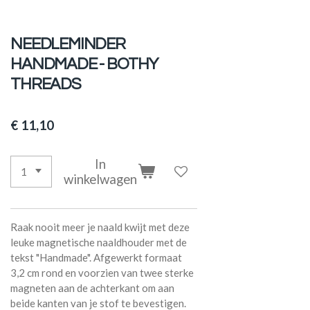
NEEDLEMINDER
HANDMADE - BOTHY
THREADS
€ 11,10
In
winkelwagen
Raak nooit meer je naald kwijt met deze
leuke magnetische naaldhouder met de
tekst "Handmade". Afgewerkt formaat
3,2 cm rond en voorzien van twee sterke
magneten aan de achterkant om aan
beide kanten van je stof te bevestigen.