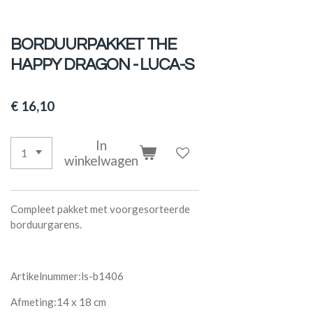
BORDUURPAKKET THE
HAPPY DRAGON - LUCA-S
€ 16,10
In
winkelwagen
Compleet pakket met voorgesorteerde
borduurgarens.
Artikelnummer:ls-b1406
Afmeting:14 x 18 cm