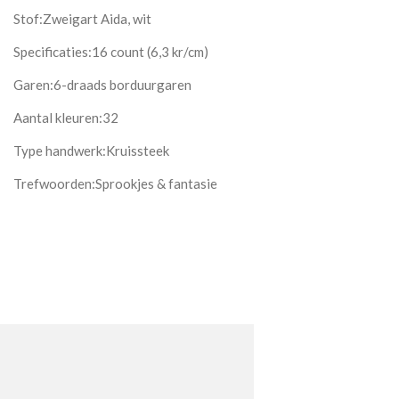
Stof:Zweigart Aida, wit
Specificaties:16 count (6,3 kr/cm)
Garen:6-draads borduurgaren
Aantal kleuren:32
Type handwerk:Kruissteek
Trefwoorden:Sprookjes & fantasie