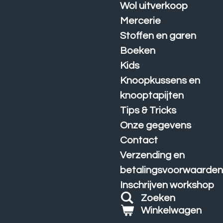
Wol uitverkoop
Mercerie
Stoffen en garen
Boeken
Kids
Knoopkussens en
knooptapijten
Tips & Tricks
Onze gegevens
Contact
Verzending en
betalingsvoorwaarde
Inschrijven workshop
Zoeken
Winkelwagen