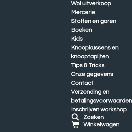
Wol uitverkoop
Mercerie
Stoffen en garen
Boeken
Kids
Knoopkussens en
knooptapijten
Tips & Tricks
Onze gegevens
Contact
Verzending en
betalingsvoorwaarde
Inschrijven workshop
Zoeken
Winkelwagen