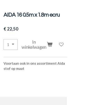
AIDA 16 0.5m x 1.8m ecru
€ 22,50
In
winkelwagen
Voortaan ook in ons assortiment Aida
stof op maat