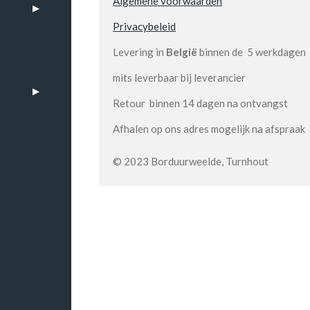
Algemene voorwaarden
Privacybeleid
Levering in
België
binnen de 5 werkdagen
mits leverbaar bij leverancier
Retour binnen 14 dagen na ontvangst
Afhalen op ons adres mogelijk na afspraak
© 2023 Borduurweelde, Turnhout
n