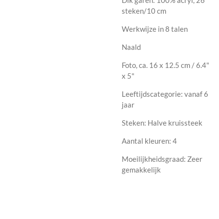
steken/10 cm
Werkwijze in 8 talen
Naald
Foto, ca. 16 x 12.5 cm / 6.4"
x 5"
Leeftijdscategorie:
vanaf 6
jaar
Steken: Halve kruissteek
Aantal kleuren: 4
Moeilijkheidsgraad: Zeer
gemakkelijk