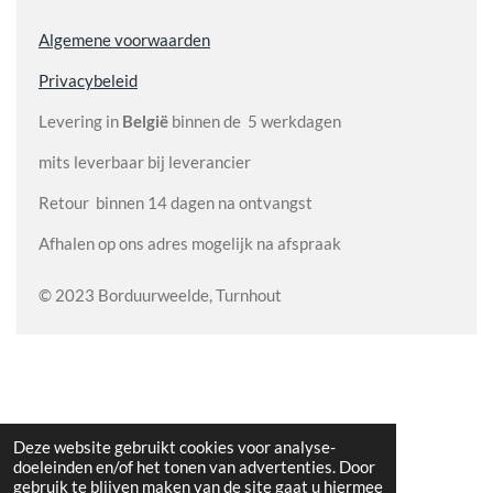
Algemene voorwaarden
Privacybeleid
Levering in
België
binnen de 5 werkdagen
mits leverbaar bij leverancier
Retour binnen 14 dagen na ontvangst
Afhalen op ons adres mogelijk na afspraak
© 2023 Borduurweelde, Turnhout
Deze website gebruikt cookies voor analyse-
doeleinden en/of het tonen van advertenties. Door
gebruik te blijven maken van de site gaat u hiermee