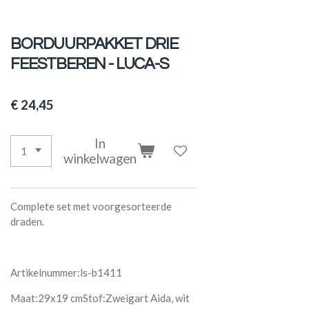
BORDUURPAKKET DRIE
FEESTBEREN - LUCA-S
€ 24,45
In
winkelwagen
Complete set met voorgesorteerde
draden.
Artikelnummer:ls-b1411
Maat:29x19 cmStof:Zweigart Aida, wit