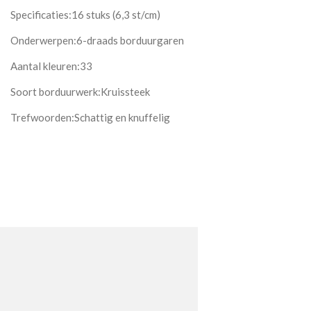
Specificaties:16 stuks (6,3 st/cm)
Onderwerpen:6-draads borduurgaren
Aantal kleuren:33
Soort borduurwerk:Kruissteek
Trefwoorden:Schattig en knuffelig