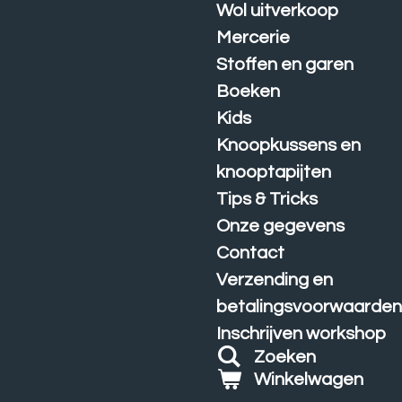
Wol uitverkoop
Mercerie
Stoffen en garen
Boeken
Kids
Knoopkussens en
knooptapijten
Tips & Tricks
Onze gegevens
Contact
Verzending en
betalingsvoorwaarde
Inschrijven workshop
Zoeken
Winkelwagen