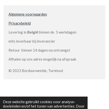
Algemene voorwaarden
Privacybeleid
Levering in
België
binnen de 5 werkdagen
mits leverbaar bij leverancier
Retour binnen 14 dagen na ontvangst
Afhalen op ons adres mogelijk na afspraak
© 2023 Borduurweelde, Turnhout
Deze website gebruikt cookies voor analyse-
doeleinden en/of het tonen van advertenties. Door