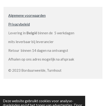
Algemene voorwaarden
Privacybeleid
Levering in
België
binnen de 5 werkdagen
mits leverbaar bij leverancier
Retour binnen 14 dagen na ontvangst
Afhalen op ons adres mogelijk na afspraak
© 2023 Borduurweelde, Turnhout
Deze website gebruikt cookies voor analyse-
doeleinden en/of het tonen van advertenties. Door