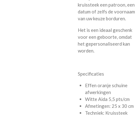
kruissteek een patroon, een
datum of zelfs de voornaam
van uw keuze borduren.
Het is een ideaal geschenk
voor een geboorte, omdat
het gepersonaliseerd kan
worden.
Specificaties
Effen oranje schuine
afwerkingen
Witte Aida 5,5 pts/cm
Afmetingen: 25 x 30 cm
Techniek: Kruissteek