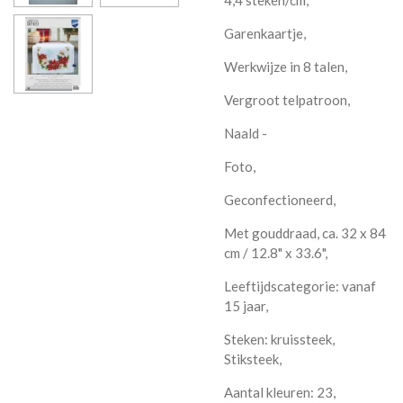
Garenkaartje,
Werkwijze in 8 talen,
Vergroot telpatroon,
Naald -
Foto,
Geconfectioneerd,
Met gouddraad, ca. 32 x 84
cm / 12.8" x 33.6",
Leeftijdscategorie: vanaf
15 jaar,
Steken: kruissteek,
Stiksteek,
Aantal kleuren: 23,