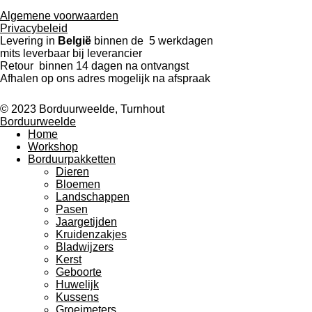
Algemene voorwaarden
Privacybeleid
Levering in
België
binnen de 5 werkdagen
mits leverbaar bij leverancier
Retour binnen 14 dagen na ontvangst
Afhalen op ons adres mogelijk na afspraak
© 2023 Borduurweelde, Turnhout
Borduurweelde
Home
Workshop
Borduurpakketten
Dieren
Bloemen
Landschappen
Pasen
Jaargetijden
Kruidenzakjes
Bladwijzers
Kerst
Geboorte
Huwelijk
Kussens
Groeimeters