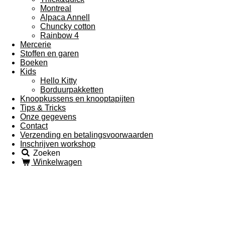
Montreal
Alpaca Annell
Chuncky cotton
Rainbow 4
Mercerie
Stoffen en garen
Boeken
Kids
Hello Kitty
Borduurpakketten
Knoopkussens en knooptapijten
Tips & Tricks
Onze gegevens
Contact
Verzending en betalingsvoorwaarden
Inschrijven workshop
Zoeken
Winkelwagen