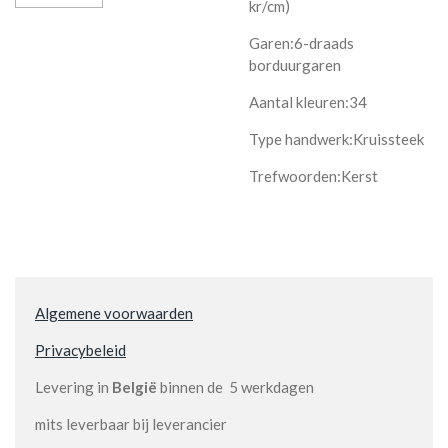
kr/cm)
Garen:6-draads
borduurgaren
Aantal kleuren:34
Type handwerk:Kruissteek
Trefwoorden:Kerst
Algemene voorwaarden
Privacybeleid
Levering in
België
binnen de 5 werkdagen
mits leverbaar bij leverancier