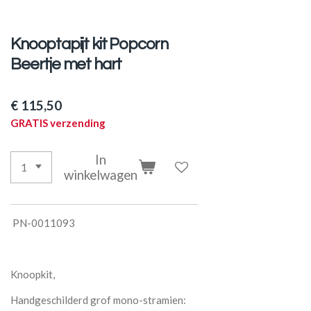
Knooptapijt kit Popcorn
Beertje met hart
€ 115,50
GRATIS verzending
In
winkelwagen
PN-0011093
Knoopkit,
Handgeschilderd grof mono-stramien: