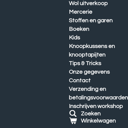
Wol uitverkoop
Mercerie
Stoffen en garen
Boeken
Kids
Knoopkussens en
knooptapijten
Tips & Tricks
Onze gegevens
Contact
Verzending en
betalingsvoorwaarde
Inschrijven workshop
Zoeken
Winkelwagen