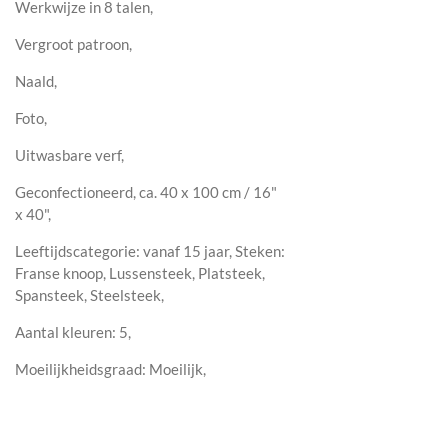
Werkwijze in 8 talen,
Vergroot patroon,
Naald,
Foto,
Uitwasbare verf,
Geconfectioneerd, ca. 40 x 100 cm / 16"
x 40",
Leeftijdscategorie: vanaf 15 jaar, Steken:
Franse knoop, Lussensteek, Platsteek,
Spansteek, Steelsteek,
Aantal kleuren: 5,
Moeilijkheidsgraad: Moeilijk,