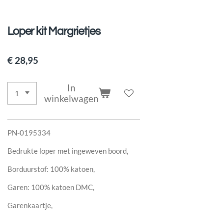
Loper kit Margrietjes
€ 28,95
In
winkelwagen
PN-0195334
Bedrukte loper met ingeweven boord,
Borduurstof: 100% katoen,
Garen: 100% katoen DMC,
Garenkaartje,