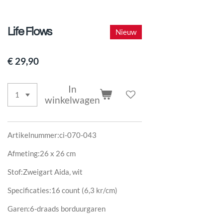
Life Flows
Nieuw
€ 29,90
In
winkelwagen
Artikelnummer:ci-070-043
Afmeting:26 x 26 cm
Stof:Zweigart Aida, wit
Specificaties:16 count (6,3 kr/cm)
Garen:6-draads borduurgaren