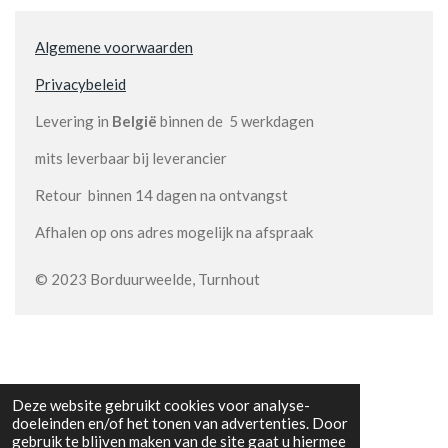
Algemene voorwaarden
Privacybeleid
Levering in
België
binnen de 5 werkdagen
mits leverbaar bij leverancier
Retour binnen 14 dagen na ontvangst
Afhalen op ons adres mogelijk na afspraak
© 2023 Borduurweelde, Turnhout
Deze website gebruikt cookies voor analyse-
doeleinden en/of het tonen van advertenties. Door
gebruik te blijven maken van de site gaat u hiermee