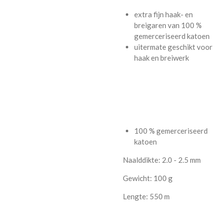
extra fijn haak- en
breigaren van 100 %
gemerceriseerd katoen
uitermate geschikt voor
haak en breiwerk
100 % gemerceriseerd
katoen
Naalddikte: 2.0 - 2.5 mm
Gewicht: 100 g
Lengte: 550 m