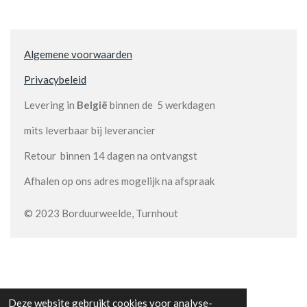
Algemene voorwaarden
Privacybeleid
Levering in
België
binnen de 5 werkdagen
mits leverbaar bij leverancier
Retour binnen 14 dagen na ontvangst
Afhalen op ons adres mogelijk na afspraak
© 2023 Borduurweelde, Turnhout
Deze website gebruikt cookies voor analyse-