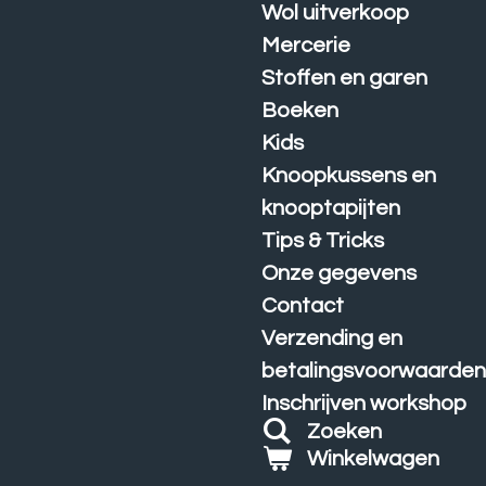
Wol uitverkoop
Mercerie
Stoffen en garen
Boeken
Kids
Knoopkussens en
knooptapijten
Tips & Tricks
Onze gegevens
Contact
Verzending en
betalingsvoorwaarde
Inschrijven workshop
Zoeken
Winkelwagen