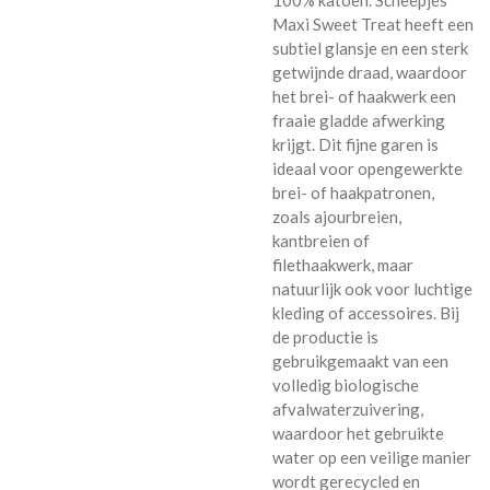
Maxi Sweet Treat heeft een
subtiel glansje en een sterk
getwijnde draad, waardoor
het brei- of haakwerk een
fraaie gladde afwerking
krijgt. Dit fijne garen is
ideaal voor opengewerkte
brei- of haakpatronen,
zoals ajourbreien,
kantbreien of
filethaakwerk, maar
natuurlijk ook voor luchtige
kleding of accessoires. Bij
de productie is
gebruikgemaakt van een
volledig biologische
afvalwaterzuivering,
waardoor het gebruikte
water op een veilige manier
wordt gerecycled en