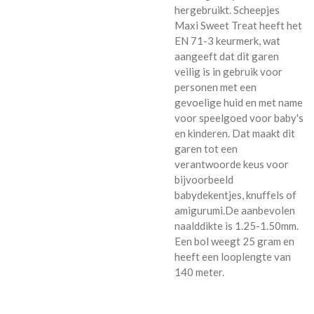
hergebruikt. Scheepjes
Maxi Sweet Treat heeft het
EN 71-3 keurmerk, wat
aangeeft dat dit garen
veilig is in gebruik voor
personen met een
gevoelige huid en met name
voor speelgoed voor baby's
en kinderen. Dat maakt dit
garen tot een
verantwoorde keus voor
bijvoorbeeld
babydekentjes, knuffels of
amigurumi.De aanbevolen
naalddikte is 1.25-1.50mm.
Een bol weegt 25 gram en
heeft een looplengte van
140 meter.