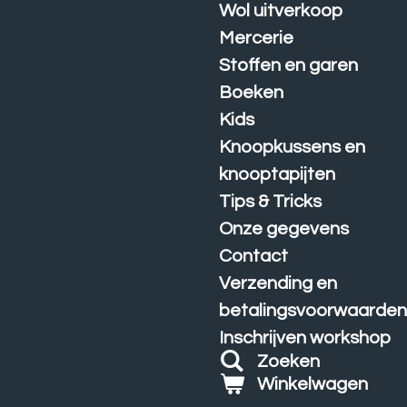
Wol uitverkoop
Mercerie
Stoffen en garen
Boeken
Kids
Knoopkussens en
knooptapijten
Tips & Tricks
Onze gegevens
Contact
Verzending en
betalingsvoorwaarde
Inschrijven workshop
Zoeken
Winkelwagen