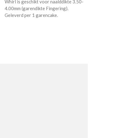
Whirl is geschikt voor naalddikte 3.50-
4.00mm (garendikte Fingering).
Geleverd per 1 garencake.