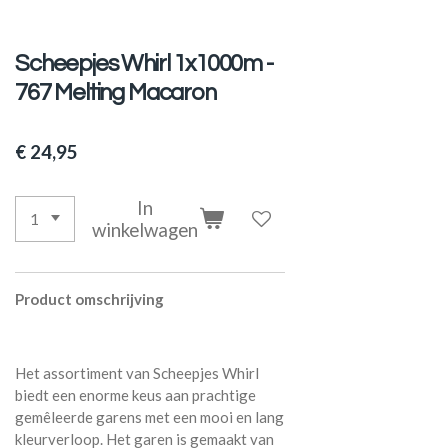
Scheepjes Whirl 1x1000m -
767 Melting Macaron
€ 24,95
In
winkelwagen
Product
omschrijving
Het assortiment van Scheepjes Whirl
biedt een enorme keus aan prachtige
gemêleerde garens met een mooi en lang
kleurverloop. Het garen is gemaakt van