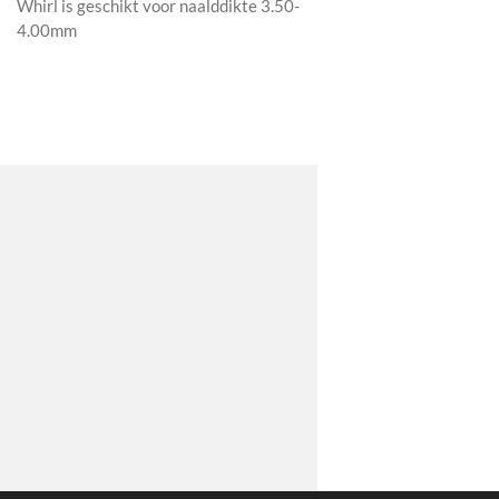
Whirl is geschikt voor naalddikte 3.50-
4.00mm