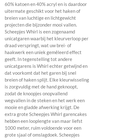
60% katoen en 40% acryl en is daardoor
uitermate geschikt voor het haken of
breien van luchtige en lichtgewicht
projecten die bijzonder mooi vallen.
Scheepjes Whirl is een zogenaamd
unicatgaren waarbij het kleurverloop per
draad verspringt, wat uw brei- of
haakwerk een uniek gemêleerd effect
geeft. In tegenstelling tot andere
unicatgarens is Whirl echter getwijnd en
dat voorkomt dat het garen bij snel
breien of haken splijt. Elke kleurwisseling
is zorgvuldig met de hand geknoopt,
zodat de knoopjes onopvallend
wegvallen in de steken en het werk een
mooie en gladde afwerking krijgt. De
extra grote Scheepjes Whirl garencakes
hebben een looplengte van maar liefst
1000 meter, ruim voldoende voor een
grote sjaal of omslagdoek. Scheepjes