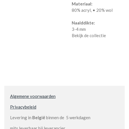
Materiaal:
80% acryl, • 20% wol
Naalddikte:
3-4 mm
Bekijk de collectie
Algemene voorwaarden
Privacybeleid
Levering in
België
binnen de 5 werkdagen
mits leverbaar bij leverancier